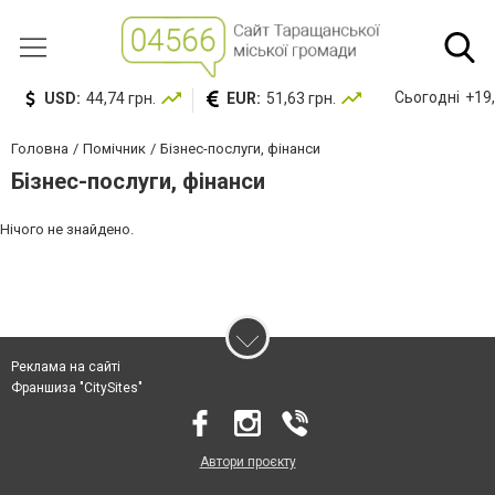
Сьогодні
+19,
USD:
44,74 грн.
EUR:
51,63 грн.
Головна
Помічник
Бізнес-послуги, фінанси
Бізнес-послуги, фінанси
Нічого не знайдено.
Реклама на сайті
Франшиза "CitySites"
Автори проєкту