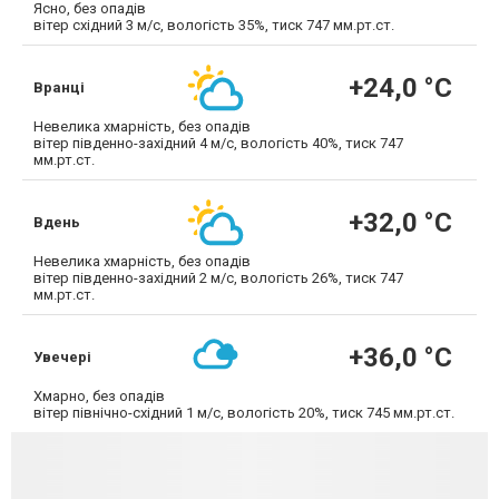
Ясно, без опадів
вітер східний 3 м/с, вологість 35%, тиск 747 мм.рт.ст.
+24,0 °С
Вранці
Невелика хмарність, без опадів
вітер південно-західний 4 м/с, вологість 40%, тиск 747
мм.рт.ст.
+32,0 °С
Вдень
Невелика хмарність, без опадів
вітер південно-західний 2 м/с, вологість 26%, тиск 747
мм.рт.ст.
+36,0 °С
Увечері
Хмарно, без опадів
вітер північно-східний 1 м/с, вологість 20%, тиск 745 мм.рт.ст.