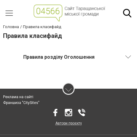
Головна
Правила класифайд
Правила класифайд
Правила розділу Оголошення
Реклама на сайті
Франшиза "CitySites"
Автори проєкту