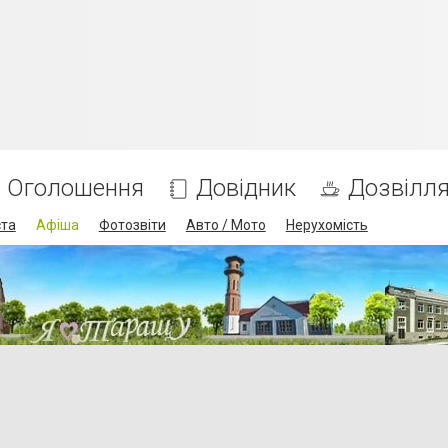
Оголошення
Довідник
Дозвілл
ста
Афіша
Фотозвіти
Авто / Мото
Нерухомість