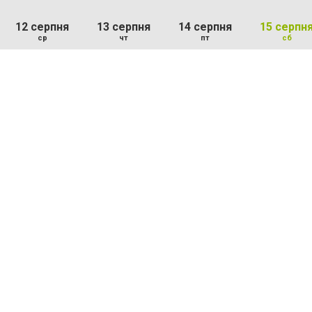
12 серпня
13 серпня
14 серпня
15 серпн
ср
чт
пт
сб