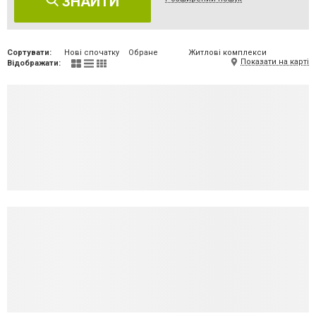
ЗНАЙТИ
Сортувати:
Нові спочатку
Обране
Житлові комплекси
Показати на карті
Відображати: