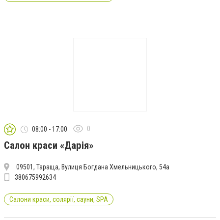
0
08:00 - 17:00
Салон краси «Дарія»
09501, Тараща, Вулиця Богдана Хмельницького, 54а
380675992634
Салони краси, солярії, сауни, SPA