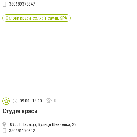
380689373847
Салони краси, солярії, сауни, SPA
0
09:00 - 18:00
Студія краси
09501, Тараща, Вулиця Шевченка, 28
380981170602