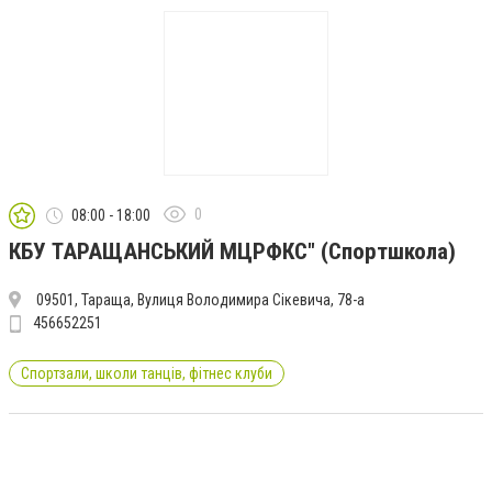
0
08:00 - 18:00
КБУ ТАРАЩАНСЬКИЙ МЦРФКС" (Спортшкола)
09501, Тараща, Вулиця Володимира Сікевича, 78-а
456652251
Спортзали, школи танців, фітнес клуби