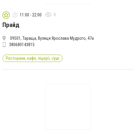
0
11:00 - 22:00
Прайд
09501, Тараща, Вулиця Ярослава Мудрого, 47а
380680143815
Ресторани, кафе, піцерії, суші