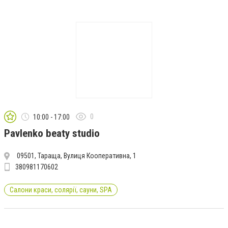
0
10:00 - 17:00
Pavlenko beaty studio
09501, Тараща, Вулиця Кооперативна, 1
380981170602
Салони краси, солярії, сауни, SPA