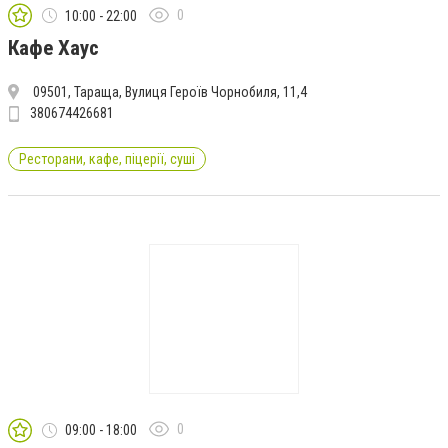
0
10:00 - 22:00
Кафе Хаус
09501, Тараща, Вулиця Героїв Чорнобиля, 11,4
380674426681
Ресторани, кафе, піцерії, суші
0
09:00 - 18:00