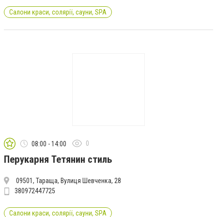
Салони краси, солярії, сауни, SPA
0
08:00 - 14:00
Перукарня Тетянин стиль
09501, Тараща, Вулиця Шевченка, 28
380972447725
Салони краси, солярії, сауни, SPA