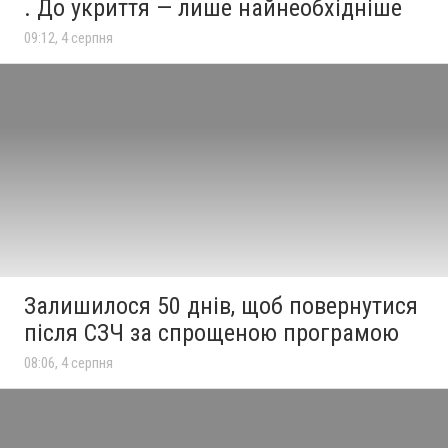
. До укриття — лише найнеобхідніше
09:12, 4 серпня
Залишилося 50 днів, щоб повернутися
після СЗЧ за спрощеною програмою
08:06, 4 серпня