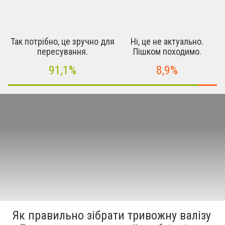
Так потрібно, це зручно для
Ні, це не актуально.
пересування.
Пішком походимо.
91,1%
8,9%
Як правильно зібрати тривожну валізу