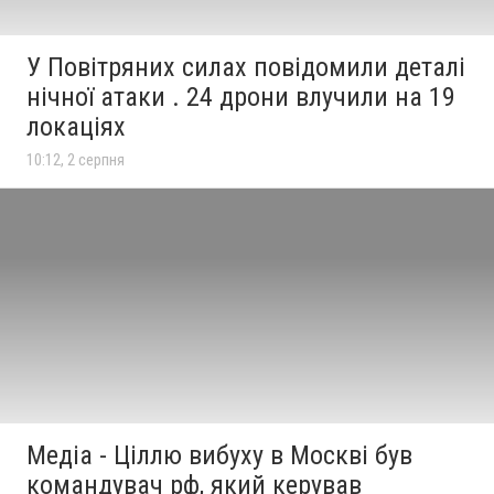
У Повітряних силах повідомили деталі
нічної атаки . 24 дрони влучили на 19
локаціях
10:12, 2 серпня
Медіа - Ціллю вибуху в Москві був
командувач рф, який керував