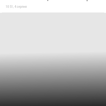
10:51
4 серпня