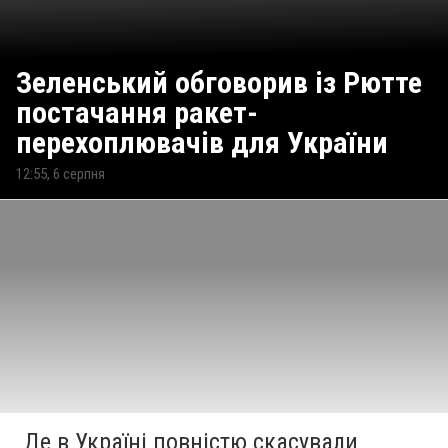
Зеленський обговорив із Рютте
постачання ракет-
перехоплювачів для України
12:55, 6 серпня
Де в Україні повністю скасували