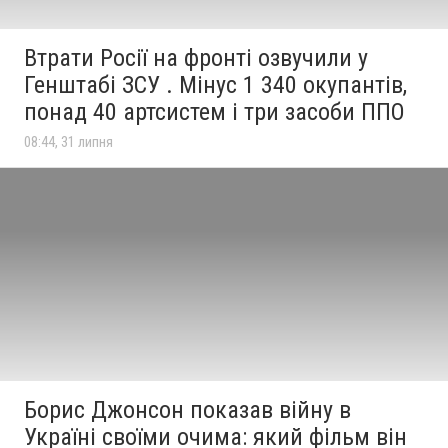
Втрати Росії на фронті озвучили у
Генштабі ЗСУ . Мінус 1 340 окупантів,
понад 40 артсистем і три засоби ППО
08:44, 31 липня
Борис Джонсон показав війну в
Україні своїми очима: який фільм він