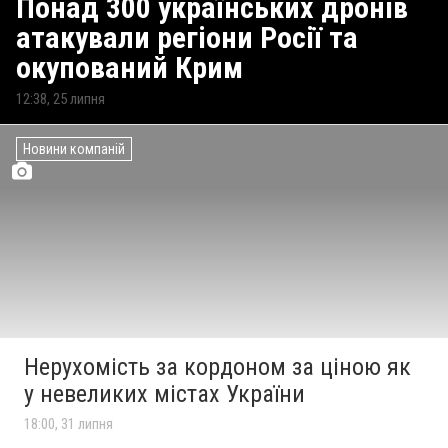
Понад 300 українських дронів
атакували регіони Росії та
окупований Крим
12:38, 25 липня
Новини компаній
Нерухомість за кордоном за ціною як
у невеликих містах України
18:00, 31 липня