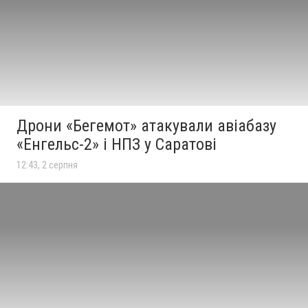
Дрони «Бегемот» атакували авіабазу
«Енгельс-2» і НПЗ у Саратові
12:43, 2 серпня