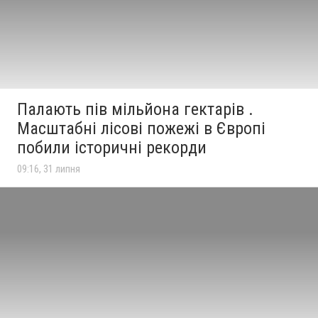
Палають пів мільйона гектарів .
Масштабні лісові пожежі в Європі
побили історичні рекорди
09:16, 31 липня