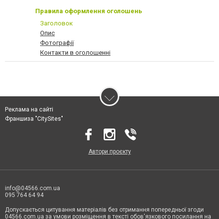
Правила оформлення оголошень
Заголовок
Опис
Фотографії
Контакти в оголошенні
Реклама на сайті
Франшиза "CitySites"
Автори проєкту
info@04566.com.ua
095 764 64 94
Допускається цитування матеріалів без отримання попередньої згоди
04566.com.ua за умови розміщення в тексті обов'язкового посилання на