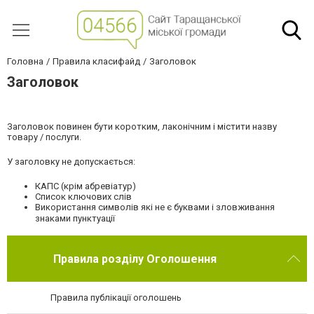
Головна
Правила класифайд
Заголовок
Заголовок
Заголовок повинен бути коротким, лаконічним і містити назву
товару / послуги.
У заголовку не допускається:
КАПС (крім абревіатур)
Список ключових слів
Використання символів які не є буквами і зловживання
знаками пунктуації
Правила розділу Оголошення
Правила публікації оголошень