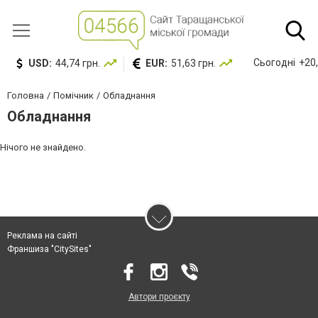
Сьогодні
+20,
USD:
44,74 грн.
EUR:
51,63 грн.
Головна
Помічник
Обладнання
Обладнання
Нічого не знайдено.
Реклама на сайті
Франшиза "CitySites"
Автори проєкту