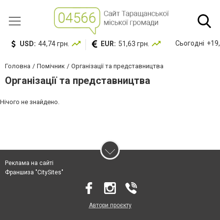
Сьогодні
+19,
USD:
44,74 грн.
EUR:
51,63 грн.
Головна
Помічник
Організації та представництва
Організації та представництва
Нічого не знайдено.
Реклама на сайті
Франшиза "CitySites"
Автори проєкту