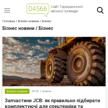
Головна
Бізнес новини
Бізнес
Бізнес новини / Бізнес
Бізнес новини
09:29,
1 травня
Запчастини JCB: як правильно підбирати
комплектуючі для спецтехніки та