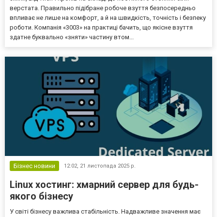
верстата. Правильно підібране робоче взуття безпосередньо
впливає не лише на комфорт, а й на швидкість, точність і безпеку
роботи. Компанія «3003» на практиці бачить, що якісне взуття
здатне буквально «зняти» частину втом...
Бізнес новини
12:02,
21 листопада 2025 р.
Linux хостинг: хмарний сервер для будь-
якого бізнесу
У світі бізнесу важлива стабільність. Надважливе значення має