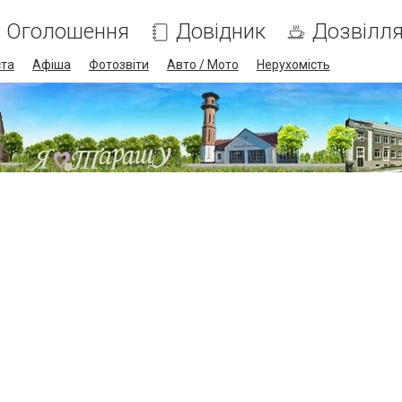
Оголошення
Довідник
Дозвілл
ста
Афіша
Фотозвіти
Авто / Мото
Нерухомість