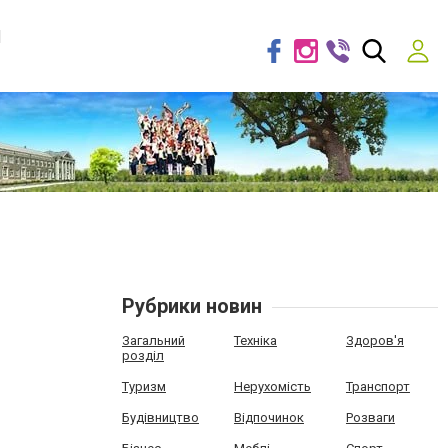
я
Рубрики новин
Загальний
Техніка
Здоров'я
розділ
Туризм
Нерухомість
Транспорт
Будівництво
Відпочинок
Розваги