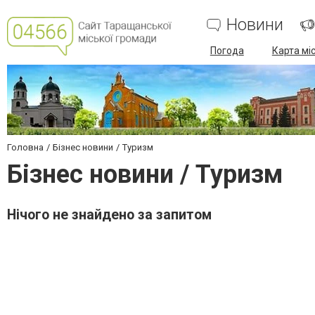
Новини
Погода
Карта мі
Головна
Бізнес новини
Туризм
Бізнес новини / Туризм
Нічого не знайдено за запитом