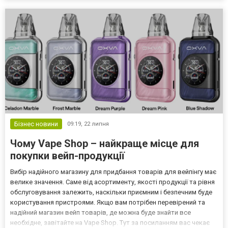
Бізнес новини
09:19,
22 липня
Чому Vape Shop – найкраще місце для
покупки вейп-продукції
Вибір надійного магазину для придбання товарів для вейпінгу має
велике значення. Саме від асортименту, якості продукції та рівня
обслуговування залежить, наскільки приємним і безпечним буде
користування пристроями. Якщо вам потрібен перевірений та
надійний магазин вейп товарів, де можна буде знайти все
необхідне, завітайте на Vape Shop. Тут за посиланням вас чекає