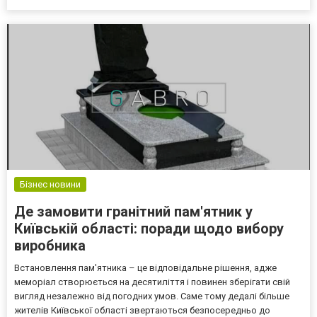
безліч вагомих переваг. Зокрема Vape Shop пропонує своїм
клієнтам: широкий вибір оригінальної...
Бізнес новини
Де замовити гранітний пам'ятник у
Київській області: поради щодо вибору
виробника
Встановлення пам'ятника – це відповідальне рішення, адже
меморіал створюється на десятиліття і повинен зберігати свій
вигляд незалежно від погодних умов. Саме тому дедалі більше
жителів Київської області звертаються безпосередньо до