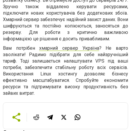
розвитку бізнесу. Ви отримуєте доступ до серверів 24/7.
Зручно також віддалено керувати ресурсами,
підключати нових користувачів без додаткових збоїв.
Хмарний сервер забезпечує надійний захист даних. Вони
шифруються та постійно копіюються, заносяться до
резерву. Для роботи з критично важливою
інформацією це рішення є досить привабливим.
Вам потрібен
хмарний сервер Україна
? Не варто
зволікати! Радимо підібрати для себе найзручніший
тариф. Тоді залишається налаштувати VPS під ваші
потреби, забезпечити стабільну роботу всіх сервісів.
Використання Linux хостингу дозволяє бізнесу
ефективно масштабуватися. Спробуйте економити
ресурси та підтримувати високу продуктивність без
зайвих витрат.