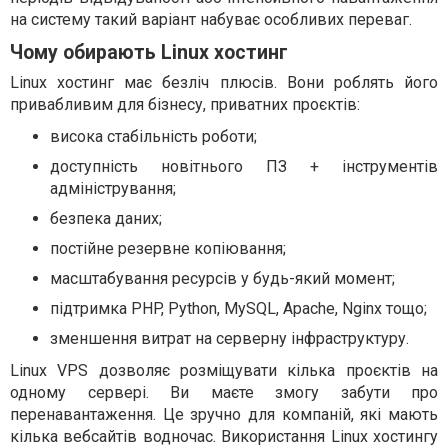
на систему такий варіант набуває особливих переваг.
Чому обирають Linux хостинг
Linux хостинг має безліч плюсів. Вони роблять його
привабливим для бізнесу, приватних проєктів:
висока стабільність роботи;
доступність новітнього ПЗ + інструментів
адміністрування;
безпека даних;
постійне резервне копіювання;
масштабування ресурсів у будь-який момент;
підтримка PHP, Python, MySQL, Apache, Nginx тощо;
зменшення витрат на серверну інфраструктуру.
Linux VPS дозволяє розміщувати кілька проєктів на
одному сервері. Ви маєте змогу забути про
перенавантаження. Це зручно для компаній, які мають
кілька вебсайтів водночас. Використання Linux хостингу