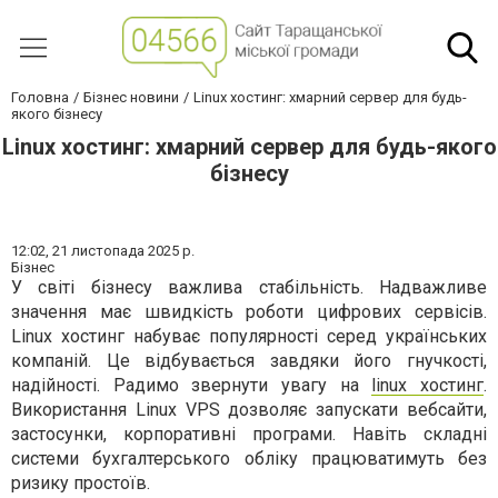
Головна
Бізнес новини
Linux хостинг: хмарний сервер для будь-
якого бізнесу
Linux хостинг: хмарний сервер для будь-якого
бізнесу
12:02,
21 листопада 2025 р.
Бізнес
У світі бізнесу важлива стабільність. Надважливе
значення має швидкість роботи цифрових сервісів.
Linux хостинг набуває популярності серед українських
компаній. Це відбувається завдяки його гнучкості,
надійності. Радимо звернути увагу на
linux хостинг
.
Використання Linux VPS дозволяє запускати вебсайти,
застосунки, корпоративні програми. Навіть складні
системи бухгалтерського обліку працюватимуть без
ризику простоїв.