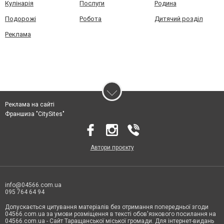
Кулінарія
Послуги
Родина
Подорожі
Робота
Дитячий розділ
Реклама
Реклама на сайті
Франшиза "CitySites"
Автори проєкту
info@04566.com.ua
095 764 64 94
Допускається цитування матеріалів без отримання попередньої згоди
04566.com.ua за умови розміщення в тексті обов'язкового посилання на
04566.com.ua - Cайт Таращанської міської громади. Для інтернет-видань