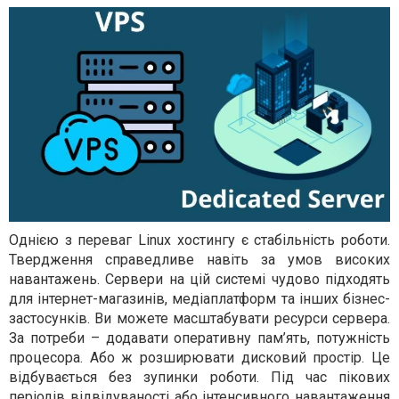
Однією з переваг Linux хостингу є стабільність роботи.
Твердження справедливе навіть за умов високих
навантажень. Сервери на цій системі чудово підходять
для інтернет-магазинів, медіаплатформ та інших бізнес-
застосунків. Ви можете масштабувати ресурси сервера.
За потреби – додавати оперативну пам’ять, потужність
процесора. Або ж розширювати дисковий простір. Це
відбувається без зупинки роботи. Під час пікових
періодів відвідуваності або інтенсивного навантаження