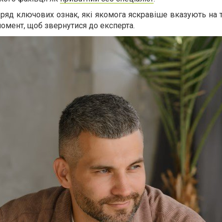
ряд ключових ознак, які якомога яскравіше вказують на 
момент, щоб звернутися до експерта.