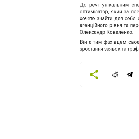
До речі, унікальним сп
оптимізатор, який за пл
хочете знайти для себе 
агенційного рівня та пе
Олександр Коваленко.
Він є тим фахівцем своє
зростання заявок та траф