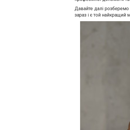
Давайте далі розберемо 
зараз і є той найкращий 