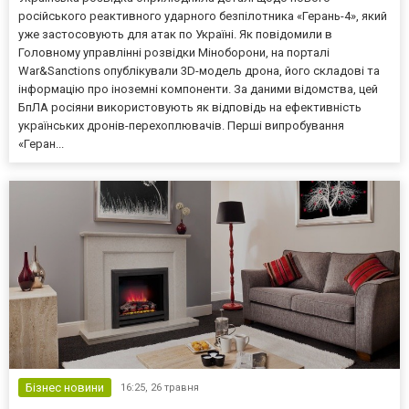
російського реактивного ударного безпілотника «Герань-4», який
уже застосовують для атак по Україні. Як повідомили в
Головному управлінні розвідки Міноборони, на порталі
War&Sanctions опублікували 3D-модель дрона, його складові та
інформацію про іноземні компоненти. За даними відомства, цей
БпЛА росіяни використовують як відповідь на ефективність
українських дронів-перехоплювачів. Перші випробування
«Геран...
Бізнес новини
16:25,
26 травня