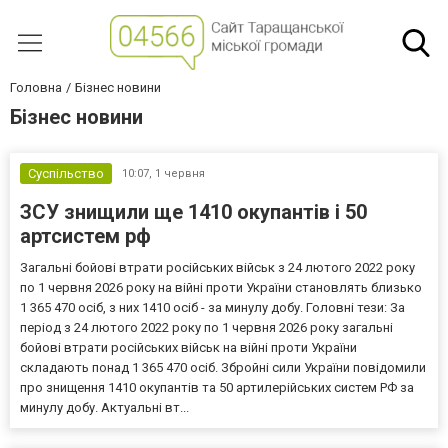
Головна
Бізнес новини
Бізнес новини
Суспільство
10:07,
1 червня
ЗСУ знищили ще 1410 окупантів і 50
артсистем рф
Загальні бойові втрати російських військ з 24 лютого 2022 року
по 1 червня 2026 року на війні проти України становлять близько
1 365 470 осіб, з них 1410 осіб - за минулу добу. Головні тези: За
період з 24 лютого 2022 року по 1 червня 2026 року загальні
бойові втрати російських військ на війні проти України
складають понад 1 365 470 осіб. Збройні сили України повідомили
про знищення 1410 окупантів та 50 артилерійських систем РФ за
минулу добу. Актуальні вт...