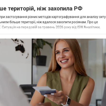
ьше територій, ніж захопила РФ
при застосування різних методів картографування для аналізу ситу
льнили більше території, ніж вдалося захопити росіянам. Про це
. Ситуація на передовій за травень 2026 року від ISW Аналітики,
відновила контроль...