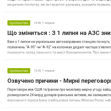
медичних послугах, які їм гарантує держава, розуміти прави
Гід розроблений як зрозумілий та детальний навігатор, що охоп
Суспільство
14:04,
7 червня
Що зміниться : З 1 липня на АЗС зник
Вже з 1 липня на українських автозаправних станціях почнуть 
позначень "А-95" чи "А-92" на колонках дедалі частіше з’явля
показують склад пального та вміст біокомпонентів. Про змін
бензину та дизеля. Відтепер для бензину використовуватимуть лі
Суспільство
12:29,
7 червня
Озвучено причини - Мирні переговор
Переговори між США та Іраном про можливу мирну угоду зайшл
розморозити 24 млрд доларів іранських активів, які залишают
верховного лідера Ірану з військових питань Мохсен Резаї, 
зробити наступний крок для виходу з кризи в переговорах. За с