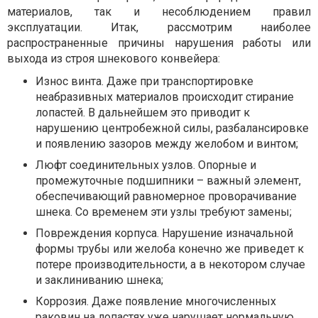
материалов, так и несоблюдением правил
эксплуатации. Итак, рассмотрим наиболее
распространенные причины нарушения работы или
выхода из строя шнекового конвейера:
Износ винта. Даже при транспортировке
неабразивных материалов происходит стирание
лопастей. В дальнейшем это приводит к
нарушению центробежной силы, разбалансировке
и появлению зазоров между желобом и винтом;
Люфт соединительных узлов. Опорные и
промежуточные подшипники – важный элемент,
обеспечивающий равномерное проворачивание
шнека. Со временем эти узлы требуют замены;
Повреждения корпуса. Нарушение изначальной
формы трубы или желоба конечно же приведет к
потере производительности, а в некотором случае
и заклиниванию шнека;
Коррозия. Даже появление многочисленных
раковин на лопастях уже нарушает нормальную