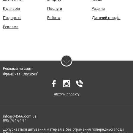
Кулінарія
Послуги
Родина
Подорожі
Робота
Дитячий розділ
Реклама
Реклама на сайті
Франшиза "CitySites"
Автори проєкту
info@04566.com.ua
095 764 64 94
Допускається цитування матеріалів без отримання попередньої згоди