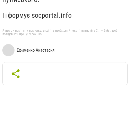
Інформує socportal.info
Якщо ви помітили помилку, виділіть необхідний текст і натисніть Ctrl + Enter, щоб
повідомити про це редакцію
Ефименко Анастасия