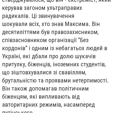
керував загоном ультраправих
радикалів. Ці звинувачення
шокували всіх, хто знав Максима. Він
десятиліттями був правозахисником,
співзасновником організації "Без
кордонів" і одним із небагатьох людей в
Україні, які дбали про долю шукачів
притулку, біженців, іноземних студентів,
що зіштовхувалися зі свавіллям,
брутальністю та проявами нетерпимості.
Він також допомагав політичним
біженцям, які випливають від
авторитарних режимів, насамперед
путінського.