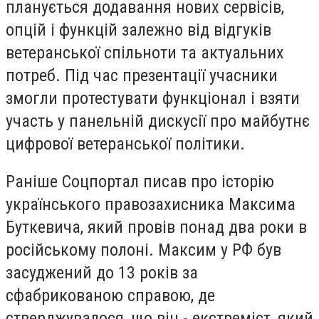
планується додавання нових сервісів,
опцій і функцій залежно від відгуків
ветеранської спільноти та актуальних
потреб. Під час презентації учасники
змогли протестувати функціонал і взяти
участь у панельній дискусії про майбутнє
цифрової ветеранської політики.
Раніше Соцпортал писав про історію
українського правозахисника Максима
Буткевича, який провів понад два роки в
російському полоні. Максим у РФ був
засуджений до 13 років за
сфабрикованою справою, де
стверджувалося, що він - екстреміст, який