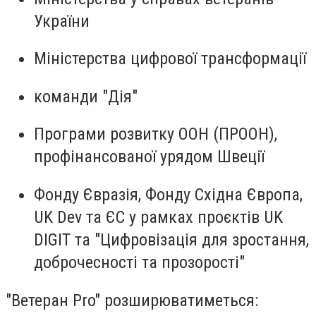
України
Міністерства цифрової трансформації
команди "Дія"
Програми розвитку ООН (ПРООН),
профінансованої урядом Швеції
Фонду Євразія, Фонду Східна Європа,
UK Dev та ЄС у рамках проєктів UK
DIGIT та "Цифровізація для зростання,
доброчесності та прозорості"
"Ветеран Pro" розширюватиметься: