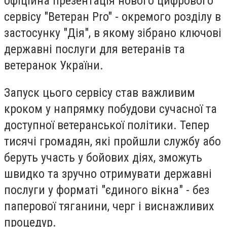
офіційна презентація нового цифрового
сервісу "Ветеран Pro" - окремого розділу в
застосунку "Дія", в якому зібрано ключові
державні послуги для ветеранів та
ветеранок України.
Запуск цього сервісу став важливим
кроком у напрямку побудови сучасної та
доступної ветеранської політики. Тепер
тисячі громадян, які пройшли службу або
беруть участь у бойових діях, зможуть
швидко та зручно отримувати державні
послуги у форматі "єдиного вікна" - без
паперової тяганини, черг і виснажливих
процедур.