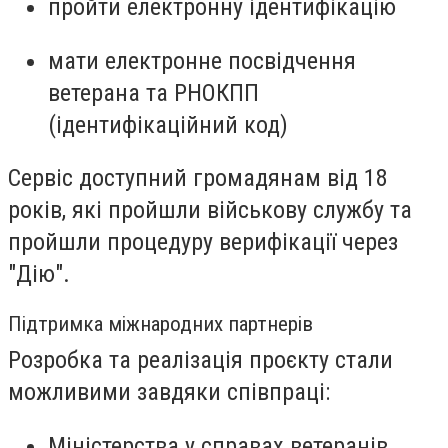
пройти електронну ідентифікацію
мати електронне посвідчення
ветерана та РНОКПП
(ідентифікаційний код)
Сервіс доступний громадянам від 18
років, які пройшли військову службу та
пройшли процедуру верифікації через
"Дію".
Підтримка міжнародних партнерів
Розробка та реалізація проєкту стали
можливими завдяки співпраці:
Міністерства у справах ветеранів