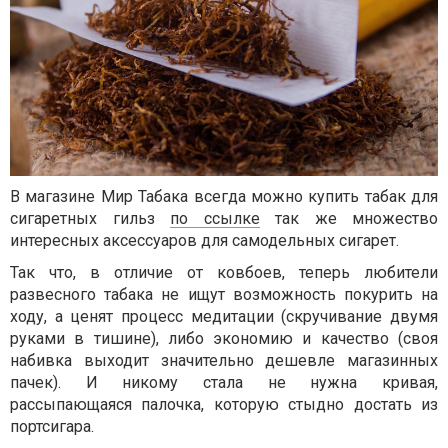
В магазине Мир Табака всегда можно купить табак для
сигаретных гильз
по ссылке
так же множество
интересных аксессуаров для самодельных сигарет.
Так что, в отличие от ковбоев, теперь любители
развесного табака не ищут возможность покурить на
ходу, а ценят процесс медитации (скручивание двумя
руками в тишине), либо экономию и качество (своя
набивка выходит значительно дешевле магазинных
пачек). И никому стала не нужна кривая,
рассыпающаяся палочка, которую стыдно достать из
портсигара.