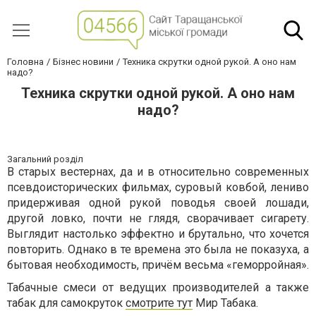
Головна
Бізнес новини
Техника скрутки одной рукой. А оно нам
надо?
Техника скрутки одной рукой. А оно нам
надо?
Загальний розділ
В старых вестернах, да и в относительно современных
псевдоисторических фильмах, суровый ковбой, лениво
придерживая одной рукой поводья своей лошади,
другой ловко, почти не глядя, сворачивает сигарету.
Выглядит настолько эффектно и брутально, что хочется
повторить. Однако в те времена это была не показуха, а
бытовая необходимость, причём весьма «геморройная».
Табачные смеси от ведущих производителей а также
табак для самокруток
смотрите тут
Мир Табака.