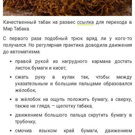
Качественный табак на развес
ссылка
для перехода в
Мир Табака.
С первого раза подобный трюк вряд ли у кого-то
получался. Но регулярная практика доводила движения
до автоматизма:
правой рукой из нагрудного кармана достать
листок бумаги и кисет;
сжать руку в кулак так, чтобы между
указательным и большим пальцами образовался
жёлобок;
в жёлобок на ощупь положить бумагу, а сверху,
также не глядя, — щепотку табака;
движением большого пальца скрутить бумагу в
трубочку;
смочив языком край бумаги, движением