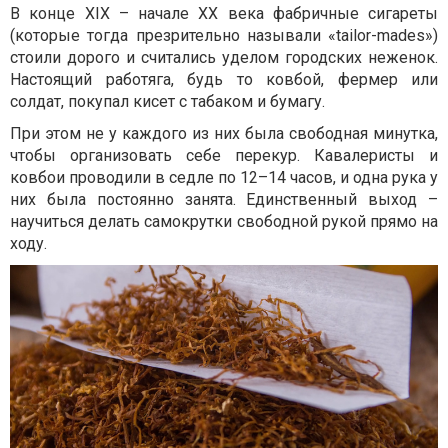
В конце XIX – начале XX века фабричные сигареты
(которые тогда презрительно называли «tailor-mades»)
стоили дорого и считались уделом городских неженок.
Настоящий работяга, будь то ковбой, фермер или
солдат, покупал кисет с табаком и бумагу.
При этом не у каждого из них была свободная минутка,
чтобы организовать себе перекур. Кавалеристы и
ковбои проводили в седле по 12–14 часов, и одна рука у
них была постоянно занята. Единственный выход –
научиться делать самокрутки свободной рукой прямо на
ходу.