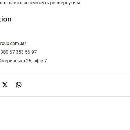
інші навіть не зможуть розвернутися.
group.com.ua/
+380 67 353 56 97
Жмеринська 26, офіс 7