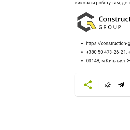
виконати роботу там, де 
https://construction-
+380 50 473-26-21, 
03148, м.Київ вул. 