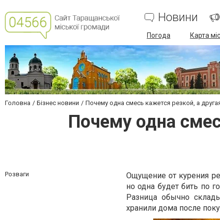
Новини
Погода
Карта мі
Головна
Бізнес новини
Почему одна смесь кажется резкой, а друга
Почему одна смес
Розваги
Ощущение от курения ре
но одна будет бить по г
Разница обычно склады
хранили дома после поку