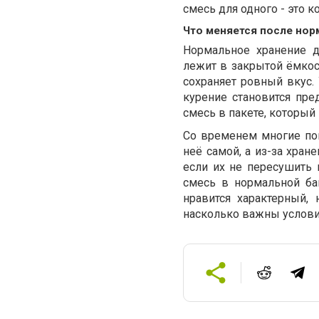
смесь для одного - это к
Что меняется после нор
Нормальное хранение д
лежит в закрытой ёмкос
сохраняет ровный вкус. 
курение становится пр
смесь в пакете, который
Со временем многие пон
неё самой, а из-за хра
если их не пересушить 
смесь в нормальной бан
нравится характерный,
насколько важны услови