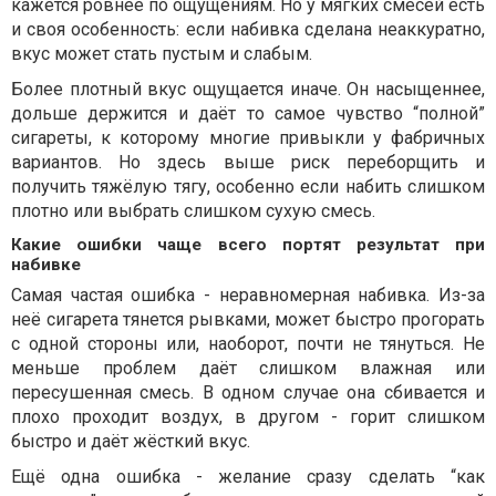
кажется ровнее по ощущениям. Но у мягких смесей есть
и своя особенность: если набивка сделана неаккуратно,
вкус может стать пустым и слабым.
Более плотный вкус ощущается иначе. Он насыщеннее,
дольше держится и даёт то самое чувство “полной”
сигареты, к которому многие привыкли у фабричных
вариантов. Но здесь выше риск переборщить и
получить тяжёлую тягу, особенно если набить слишком
плотно или выбрать слишком сухую смесь.
Какие ошибки чаще всего портят результат при
набивке
Самая частая ошибка - неравномерная набивка. Из-за
неё сигарета тянется рывками, может быстро прогорать
с одной стороны или, наоборот, почти не тянуться. Не
меньше проблем даёт слишком влажная или
пересушенная смесь. В одном случае она сбивается и
плохо проходит воздух, в другом - горит слишком
быстро и даёт жёсткий вкус.
Ещё одна ошибка - желание сразу сделать “как