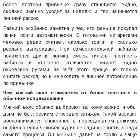
более плотной привычке сразу становится видно,
сколько именно уходит за неделю и где начинается
лишний расход.
Разница особенно заметна у тех, кто раньше покупал
пачки почти автоматически. С готовыми сигаретами
человек редко считает, сколько тратит и сколько
реально выкуривает. При самостоятельной набивке
появляется другая логика: смесь, гильзы, плотность
набивки и итоговое количество сигарет видно
буквально руками. За счёт этого проще не только
считать расход, но и не уходить в лишнее потребление
по привычке.
Чем мягкий вкус отличается от более плотного в
обычном использовании
Мягкий вкус обычно выбирают те, кому важно, чтобы
дым не был резким с первых затяжек. Такой вариант
воспринимается спокойнее в повседневном режиме,
особенно если человек курит не ради крепости, а ради
самого процесса. Он меньше давит на горло и чаще