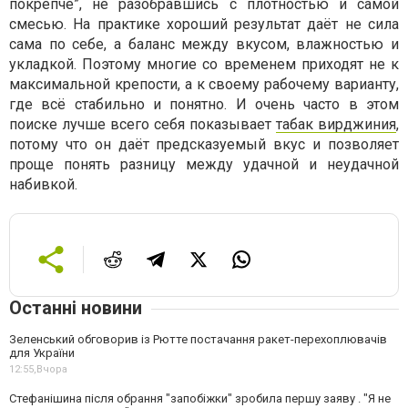
покрепче”, не разобравшись с плотностью и самой
смесью. На практике хороший результат даёт не сила
сама по себе, а баланс между вкусом, влажностью и
укладкой. Поэтому многие со временем приходят не к
максимальной крепости, а к своему рабочему варианту,
где всё стабильно и понятно. И очень часто в этом
поиске лучше всего себя показывает
табак вирджиния
,
потому что он даёт предсказуемый вкус и позволяет
проще понять разницу между удачной и неудачной
набивкой.
Останні новини
Зеленський обговорив із Рютте постачання ракет-перехоплювачів
для України
12:55,
Вчора
Стефанішина після обрання "запобіжки" зробила першу заяву . "Я не