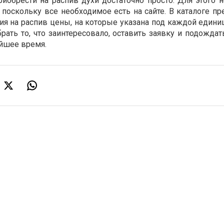
иобрести на распив духи достаточно просто. Для этого н
поскольку все необходимое есть на сайте. В каталоге пр
я на распив цены, на которые указана под каждой единиц
ать то, что заинтересовало, оставить заявку и подождат
йшее время.