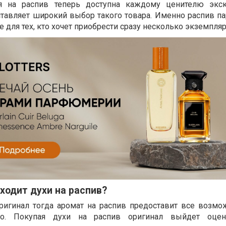
 на распив теперь доступна каждому ценителю экс
тавляет широкий выбор такого товара. Именно распив 
 для тех, кто хочет приобрести сразу несколько экземпля
дходит духи на распив?
ригинал тогда аромат на распив предоставит все возмо
го. Покупая духи на распив оригинал выйдет оцен