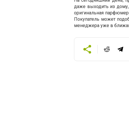
На сегодняшний день, пр
даже выходить из дому, 
оригинальная парфюмери
Покупатель может подобр
менеджера уже в ближа