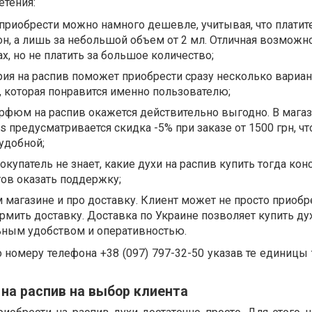
етения:
риобрести можно намного дешевле, учитывая, что платите
, а лишь за небольшой объем от 2 мл. Отличная возможн
х, но не платить за большое количество;
я на распив поможет приобрести сразу несколько вариан
 которая понравится именно пользователю;
рфюм на распив окажется действительно выгодно. В мага
s предусматривается скидка -5% при заказе от 1500 грн, чт
удобной;
покупатель не знает, какие духи на распив купить тогда кон
тов оказать поддержку;
 магазине и про доставку. Клиент может не просто приобр
рмить доставку. Доставка по Украине позволяет купить ду
ьным удобством и оперативностью.
 номеру телефона +38 (097) 797-32-50 указав те единицы 
на распив на выбор клиента