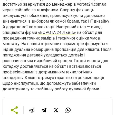
достатньо звернутися до менеджерів vorota24.com.ua
через сайт або за телефоном. Спершу фахівець
вислухає усі побажання, проконсультує та допоможе
визначитися із вибором як самої брами, так і її дизайну
й додаткової комплектації. Наступний етап — виїзд
спеціаліста фірми
«ВОРОТА 24 Львів»
на об’єкт для
проведення точних замірів і технічної оцінки умов
монтажу. На основі отриманих параметрів формується
індивідуальна комерційна пропозиція для клієнта. Після
погодження деталей укладається договір і
розпочинається виробничий процес. Готові ворота для
котеджу доставляється на об’єкт і встановлюється
професіоналами з дотриманням технологічних
стандартів. Клієнт отримує гарантію та рекомендації
щодо експлуатації, що допоможуть забезпечити
довготривалу та стабільну роботу вуличної брами.