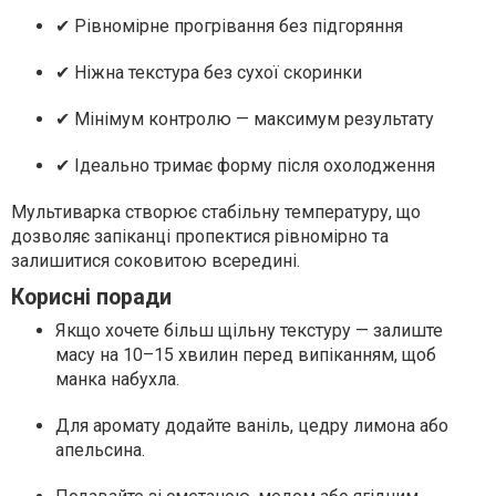
✔
Рівномірне прогрівання без підгоряння
✔
Ніжна текстура без сухої скоринки
✔
Мінімум контролю — максимум результату
✔
Ідеально тримає форму після охолодження
Мультиварка створює стабільну температуру, що
дозволяє запіканці пропектися рівномірно та
залишитися соковитою всередині.
Корисні поради
Якщо хочете більш щільну текстуру — залиште
масу на 10–15 хвилин перед випіканням, щоб
манка набухла.
Для аромату додайте ваніль, цедру лимона або
апельсина.