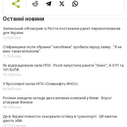
Останні новини
Зеленський обговорив із Рютте постачання ракет-перехоплювачів
для України
12:55,
Вчора
Стефанішина після обрання "запобіжки" зробила першу заяву . "Я не
маю таких мільйонів"
11:59,
Вчора
Як відпрацювали сили ППО . Росія запустила ракети "Онікс", Х-31П та
101 БпЛА
10:15,
Вчора
У Ярославлі палає НПЗ «Славнєфть-ЯНОС»
09:36,
Вчора
Росіяни знищили склади двох великих компаній у Києві . Ворог
атакував бізнеси
08:14,
Вчора
Де в Україні повністю скасували готівку в транспорті . QR-квитки
дають збій
13:17,
4 серпня