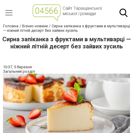
Головна
Бізнес новини
Сирна запіканка з фруктами в мультиварці
— ніжний літній десерт без зайвих зусиль
Сирна запіканка з фруктами в мультиварці —
ніжний літній десерт без зайвих зусиль
10:37,
5 березня
Загальний розділ