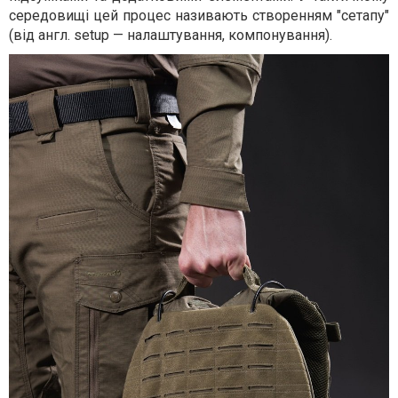
середовищі цей процес називають створенням "сетапу"
(від англ. setup — налаштування, компонування).