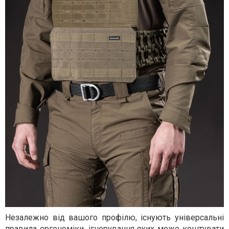
Незалежно від вашого профілю, існують універсальні
правила ергономіки, ігнорування яких може коштувати