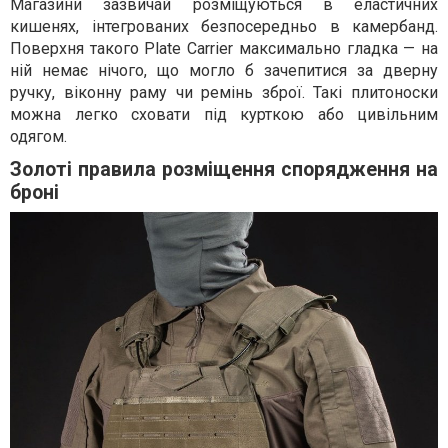
Магазини зазвичай розміщуються в еластичних
кишенях, інтегрованих безпосередньо в камербанд.
Поверхня такого Plate Carrier максимально гладка — на
ній немає нічого, що могло б зачепитися за дверну
ручку, віконну раму чи ремінь зброї. Такі плитоноски
можна легко сховати під курткою або цивільним
одягом.
Золоті правила розміщення спорядження на
броні