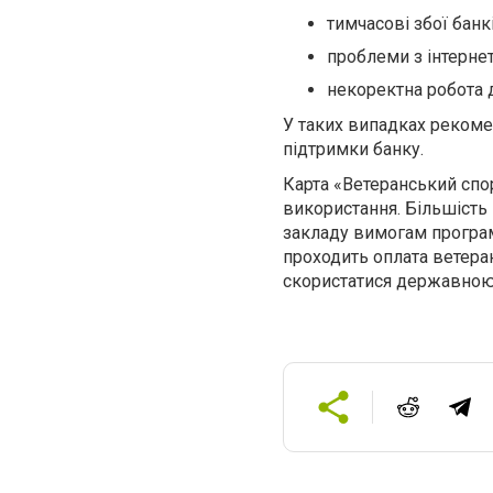
тимчасові збої банк
проблеми з інтернет
некоректна робота д
У таких випадках рекоме
підтримки банку.
Карта «Ветеранський спор
використання. Більшість
закладу вимогам програм
проходить оплата ветера
скористатися державною 