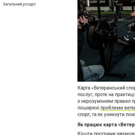
Загальний розділ
Карта «Ветеранський спор
послуг, проте на практиц
з нерозумінням правил п
поширені
проблеми вете
спорт, та як уникнути пом
Як працює карта «Ветер
Кошти програми зарахову