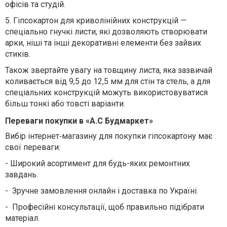
офісів та студій.
5.
Гіпсокартон для криволінійних конструкцій —
спеціально гнучкі листи, які дозволяють створювати
арки, ніші та інші декоративні елементи без зайвих
стиків.
Також звертайте увагу на товщину листа, яка зазвичай
коливається від 9,5 до 12,5 мм для стін та стель, а для
спеціальних конструкцій можуть використовуватися
більш тонкі або товсті варіанти.
Переваги покупки в «А.С Будмаркет»
Вибір інтернет‐магазину для покупки гіпсокартону має
свої переваги:
-
Широкий асортимент для будь-яких ремонтних
завдань.
-
Зручне замовлення онлайн і доставка по Україні.
-
Професійні консультації, щоб правильно підібрати
матеріал.