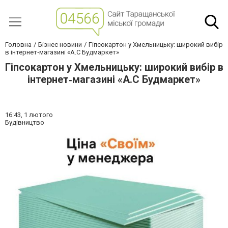
Головна
Бізнес новини
Гіпсокартон у Хмельницьку: широкий вибір
в інтернет‐магазині «А.С Будмаркет»
Гіпсокартон у Хмельницьку: широкий вибір в
інтернет‐магазині «А.С Будмаркет»
16:43,
1 лютого
Будівництво