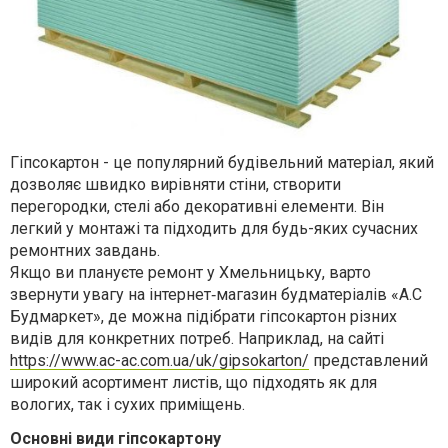
Гіпсокартон - це популярний будівельний матеріал, який
дозволяє швидко вирівняти стіни, створити
перегородки, стелі або декоративні елементи. Він
легкий у монтажі та підходить для будь-яких сучасних
ремонтних завдань.
Якщо ви плануєте ремонт у Хмельницьку, варто
звернути увагу на інтернет‐магазин будматеріалів «А.С
Будмаркет», де можна підібрати гіпсокартон різних
видів для конкретних потреб. Наприклад, на сайті
https://www.ac-ac.com.ua/uk/gipsokarton/
представлений
широкий асортимент листів, що підходять як для
вологих, так і сухих приміщень.
Основні види гіпсокартону