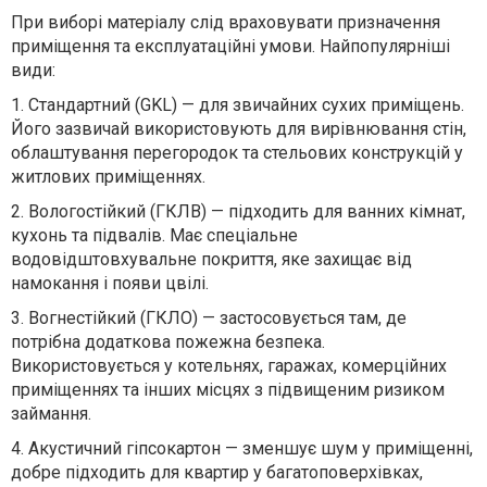
При виборі матеріалу слід враховувати призначення
приміщення та експлуатаційні умови. Найпопулярніші
види:
1.
Стандартний (GKL) — для звичайних сухих приміщень.
Його зазвичай використовують для вирівнювання стін,
облаштування перегородок та стельових конструкцій у
житлових приміщеннях.
2.
Вологостійкий (ГКЛВ) — підходить для ванних кімнат,
кухонь та підвалів. Має спеціальне
водовідштовхувальне покриття, яке захищає від
намокання і появи цвілі.
3.
Вогнестійкий (ГКЛО) — застосовується там, де
потрібна додаткова пожежна безпека.
Використовується у котельнях, гаражах, комерційних
приміщеннях та інших місцях з підвищеним ризиком
займання.
4.
Акустичний гіпсокартон — зменшує шум у приміщенні,
добре підходить для квартир у багатоповерхівках,