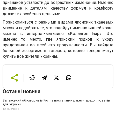
признаков усталости до возрастных изменений. Именно
внимание к деталям, качеству формул и комфорту
делает их особенно ценными.
Познакомиться с разными видами японских тканевых
масок и подобрать те, что подойдут именно вашей коже,
можно в интернет-магазине «Коллаген Бар». Это
именно то место, где японский подход к уходу
представлен во всей его продуманности. Вы найдете
большой ассортимент товаров, которые теперь могут
купить все жители Украины.
Останні новини
Зеленський обговорив із Рютте постачання ракет-перехоплювачів
для України
12:55,
Вчора