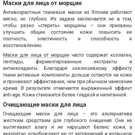
Маски для лица от морщин
Антивозрастные тканевые маски из Японии работают
мягко, но глубоко. Их задача заключается не в том,
чтобы резко «стереть» морщины – они призваны
улучшить общее состояние кожи: повысить ее
плотность, эластичность и способность к
восстановлению.
Маски для лица от морщин
часто содержат коллаген,
пептиды, ферментированные экстракты и
антиоксиданты. Благодаря окклюзивному эффекту
ткани активные компоненты дольше остаются на коже
и проникают эффективнее, чем при обычном нанесении
крема. В результате отмечается выраженный эффект
anti-age. Кожа становится более гладкой и напитанной.
Очищающие маски для лица
Очищающие маски для лица – это альтернатива
жестким средствам для глубокого очищения. Они не
вытягивают влагу и не нарушают баланс кожи, а
аккуратно освобождают ее от загрязнений и излишков