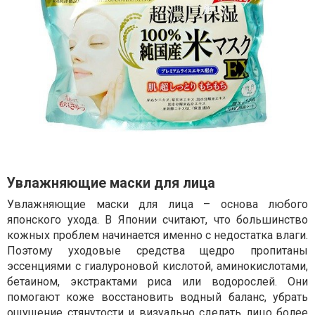
Увлажняющие маски для лица
Увлажняющие маски для лица – основа любого
японского ухода. В Японии считают, что большинство
кожных проблем начинается именно с недостатка влаги.
Поэтому уходовые средства щедро пропитаны
эссенциями с гиалуроновой кислотой, аминокислотами,
бетаином, экстрактами риса или водорослей. Они
помогают коже восстановить водный баланс, убрать
ощущение стянутости и визуально сделать лицо более