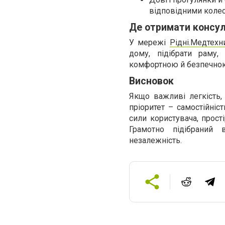
відповідними колес
Де отримати консу
У мережі
Рідні.Медтехн
дому, підібрати раму,
комфортною й безпечно
Висновок
Якщо важливі легкість,
пріоритет – самостійніс
сили користувача, прості
Грамотно підібраний
незалежність.