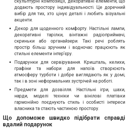
скульптурні композиції, декоративні елементи, що
додають простору індивідуальності. Це доречний
вибір для тих, хто цінує деталі і любить візуальні
акценти.
Декор для щоденного комфорту. Настільні лампи,
декоративні тарілки, вінтажні радіоприймачі,
скриньки або органайзери. Такі речі роблять
простір більш зручним і водночас працюють як
стильні елементи інтерʼєру.
Подарунки для сервірування. Кришталь, келихи,
графіни та набори для напоїв створюють
атмосферу турботи і добре виглядають як у домі,
так і в зоні неформальних зустрічей на роботі.
Предмети для дозвілля. Настільні ігри, шахи,
нарди, моделі техніки чи вінілові платівки
гармонійно поєднують стиль і особисті інтереси
власника та стають частиною простору.
Що допоможе швидко підібрати справді
вдалий подарунок