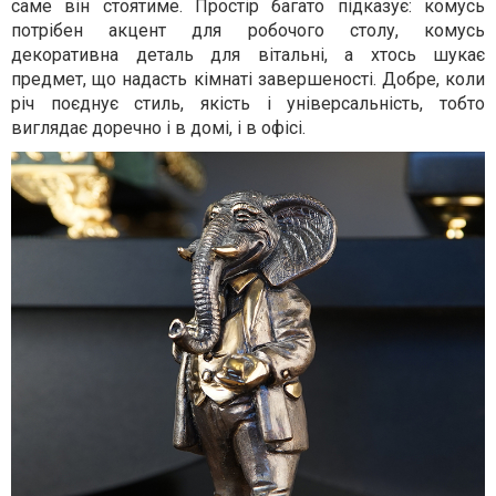
саме він стоятиме. Простір багато підказує: комусь
потрібен акцент для робочого столу, комусь
декоративна деталь для вітальні, а хтось шукає
предмет, що надасть кімнаті завершеності. Добре, коли
річ поєднує стиль, якість і універсальність, тобто
виглядає доречно і в домі, і в офісі.