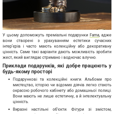
У цьому допоможуть преміальні подарунки
Fama
, адже
вони створені з урахуванням естетики сучасних
інтерʼєрів і часто мають колекційну або декоративну
цінність. Саме такі варіанти дають можливість зробити
жест, який виглядає стримано і водночас влучно.
Приклади подарунків, які добре працюють у
будь-якому просторі
Подарункові та колекційні книги. Альбоми про
мистецтво, історію чи відомих діячів легко стають
окрасою робочого кабінету або домашньої полиці.
Вони мають не лише естетичну, а й інтелектуальну
цінність.
Виразні настільні об’єкти. Фігури зі змістом,