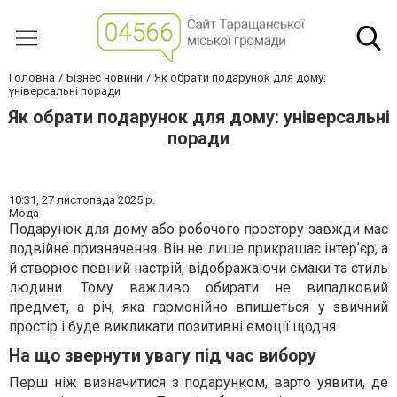
Головна
Бізнес новини
Як обрати подарунок для дому:
універсальні поради
Як обрати подарунок для дому: універсальні
поради
10:31,
27 листопада 2025 р.
Мода
Подарунок для дому або робочого простору завжди має
подвійне призначення. Він не лише прикрашає інтерʼєр, а
й створює певний настрій, відображаючи смаки та стиль
людини. Тому важливо обирати не випадковий
предмет, а річ, яка гармонійно впишеться у звичний
простір і буде викликати позитивні емоції щодня.
На що звернути увагу під час вибору
Перш ніж визначитися з подарунком, варто уявити, де