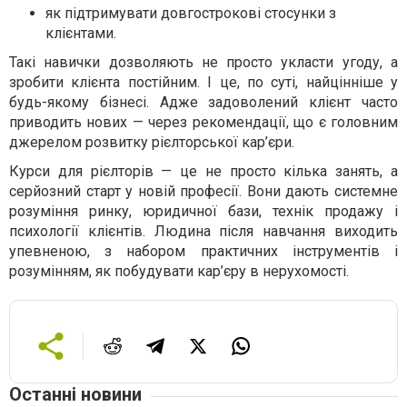
як підтримувати довгострокові стосунки з
клієнтами.
Такі навички дозволяють не просто укласти угоду, а
зробити клієнта постійним. І це, по суті, найцінніше у
будь-якому бізнесі. Адже задоволений клієнт часто
приводить нових — через рекомендації, що є головним
джерелом розвитку рієлторської кар’єри.
Курси для рієлторів — це не просто кілька занять, а
серйозний старт у новій професії. Вони дають системне
розуміння ринку, юридичної бази, технік продажу і
психології клієнтів. Людина після навчання виходить
упевненою, з набором практичних інструментів і
розумінням, як побудувати кар’єру в нерухомості.
Останні новини