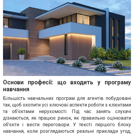
Основи професії: що входить у програму
навчання
Більшість навчальних програм для агентів побудовані
так, щоб охопити усі ключові аспекти роботи з клієнтами
та об’єктами нерухомості. Під час занять слухачі
дізнаються, як працює ринок, як правильно оцінювати
об’єкти і вести переговори. У тексті першого блоку
навчання, коли розглядаються реальні приклади угод,