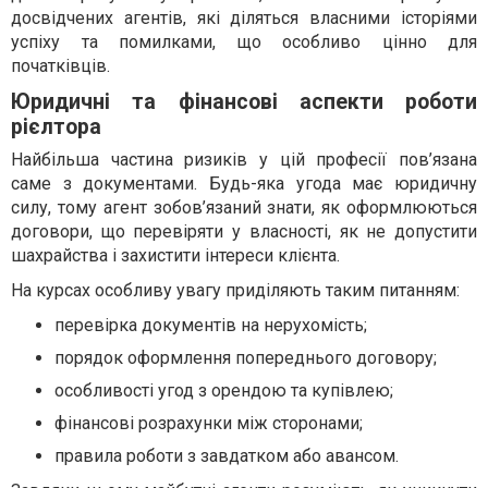
досвідчених агентів, які діляться власними історіями
успіху та помилками, що особливо цінно для
початківців.
Юридичні та фінансові аспекти роботи
рієлтора
Найбільша частина ризиків у цій професії пов’язана
саме з документами. Будь-яка угода має юридичну
силу, тому агент зобов’язаний знати, як оформлюються
договори, що перевіряти у власності, як не допустити
шахрайства і захистити інтереси клієнта.
На курсах особливу увагу приділяють таким питанням:
перевірка документів на нерухомість;
порядок оформлення попереднього договору;
особливості угод з орендою та купівлею;
фінансові розрахунки між сторонами;
правила роботи з завдатком або авансом.