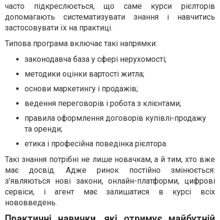
часто підкреслюється, що саме курси рієлторів
допомагають систематизувати знання і навчитись
застосовувати їх на практиці.
Типова програма включає такі напрямки:
законодавча база у сфері нерухомості;
методики оцінки вартості житла;
основи маркетингу і продажів;
ведення переговорів і робота з клієнтами;
правила оформлення договорів купівлі-продажу
та оренди;
етика і професійна поведінка рієлтора.
Такі знання потрібні не лише новачкам, а й тим, хто вже
має досвід. Адже ринок постійно змінюється:
з’являються нові закони, онлайн-платформи, цифрові
сервіси, і агент має залишатися в курсі всіх
нововведень.
Практичні навички, які отримує майбутній