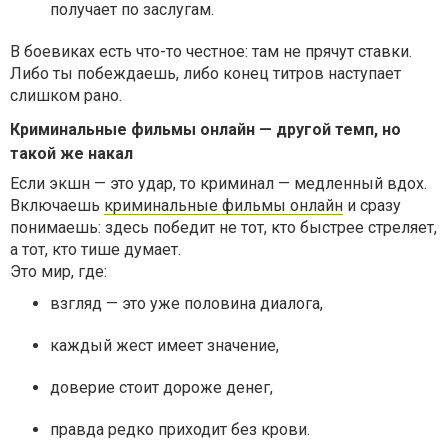
получает по заслугам.
В боевиках есть что-то честное: там не прячут ставки.
Либо ты побеждаешь, либо конец титров наступает
слишком рано.
Криминальные фильмы онлайн — другой темп, но
такой же накал
Если экшн — это удар, то криминал — медленный вдох.
Включаешь
криминальные фильмы онлайн
и сразу
понимаешь: здесь победит не тот, кто быстрее стреляет,
а тот, кто тише думает.
Это мир, где:
взгляд — это уже половина диалога,
каждый жест имеет значение,
доверие стоит дороже денег,
правда редко приходит без крови.