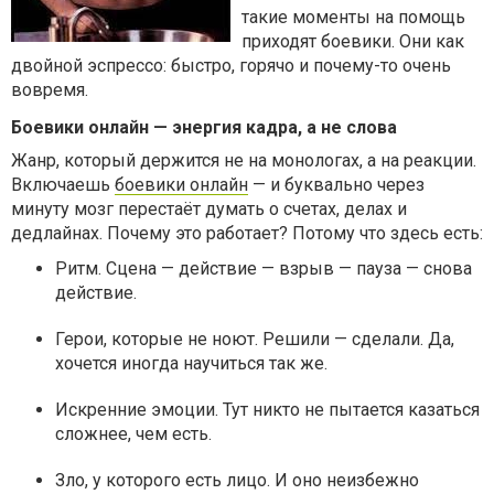
такие моменты на помощь
приходят боевики. Они как
двойной эспрессо: быстро, горячо и почему-то очень
вовремя.
Боевики онлайн — энергия кадра, а не слова
Жанр, который держится не на монологах, а на реакции.
Включаешь
боевики онлайн
— и буквально через
минуту мозг перестаёт думать о счетах, делах и
дедлайнах. Почему это работает? Потому что здесь есть:
Ритм. Сцена — действие — взрыв — пауза — снова
действие.
Герои, которые не ноют. Решили — сделали. Да,
хочется иногда научиться так же.
Искренние эмоции. Тут никто не пытается казаться
сложнее, чем есть.
Зло, у которого есть лицо. И оно неизбежно