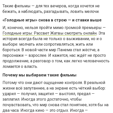
Такие фильмы — для тех вечеров, когда хочется не
бежать, а наблюдать, разгадывать, ловить мелочи.
«Голодные игры» снова в строю — и ставки выше
И, конечно, нельзя пройти мимо громкой премьеры —
Голодные игры: Рассвет Жатвы смотреть онлайн
. Эта
история всегда была не только о выживании, но и о
выборе: молчать или сопротивляться, жить или
бороться. В новой части мир Панема стал жёстче, а
персонажи — взрослее. И кажется, нас ждёт не просто
продолжение, а разговор о том, как легко человечность
ломается о власть.
Почему мы выбираем такие фильмы
Потому что они дают ощущение контроля. В реальной
жизни всё запутаннее, а на экране есть чёткий выбор:
ударил — получил, защитил — выстоял, предал —
заплатил. Иногда этого достаточно, чтобы
почувствовать, что мир снова стал понятнее, хотя бы на
два часа. Иногда кино — это отдых. Иногда —