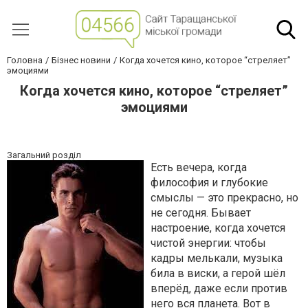
Головна
Бізнес новини
Когда хочется кино, которое “стреляет”
эмоциями
Когда хочется кино, которое “стреляет”
эмоциями
Загальний розділ
Есть вечера, когда
философия и глубокие
смыслы — это прекрасно, но
не сегодня. Бывает
настроение, когда хочется
чистой энергии: чтобы
кадры мелькали, музыка
била в виски, а герой шёл
вперёд, даже если против
него вся планета. Вот в