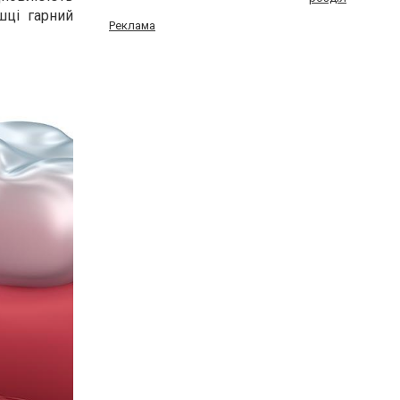
шці гарний
Реклама