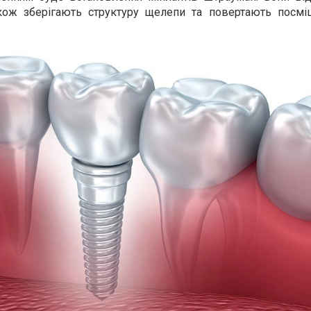
кож зберігають структуру щелепи та повертають посмі