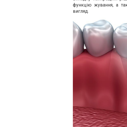
функцію жування, а та
вигляд.