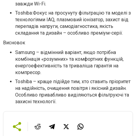
завжди Wi-Fi.
Toshiba:Фокус на просунуту фільтрацію та моделі з
технологіями IAQ, плазмовий іонізатор, захист від
перепадів напруги, самодіагностика, якість
складання та дизайн – особливо преміум-серії.
Висновок
Samsung – відмінний варіант, якщо потрібна
комбінація «розумних» та комфортних функцій,
енергоефективність та триваліша гарантія на
компресор.
Toshiba – краще підійде тим, хто ставить пріоритет
на надійність, очищення повітря і якісний дизайн.
Особливо привабливо виділяються фільтруючі та
захисні технології.