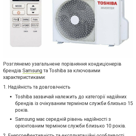
Розглянемо узагальнене порівняння кондиціонерів
брендів
Samsung
та Toshiba за ключовими
характеристиками:
1. Надійність та довговічність
Toshiba зазвичай належить до категорії надійних
брендів із очікуваним терміном служби близько 15
років.
Samsung має середній рівень надійності з
орієнтовним терміном служби близько 10 років.
2. Енергоефективність та експлуатаційні особливості