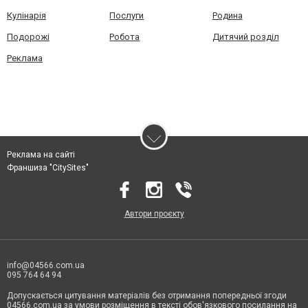
Кулінарія
Послуги
Родина
Подорожі
Робота
Дитячий розділ
Реклама
Реклама на сайті
Франшиза "CitySites"
Автори проєкту
info@04566.com.ua
095 764 64 94
Допускається цитування матеріалів без отримання попередньої згоди
04566.com.ua за умови розміщення в тексті обов'язкового посилання на