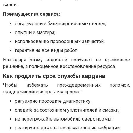
валов.
Преимущества сервиса:
современные балансировочные стенды;
опытные мастера;
использование проверенных запчастей;
гарантия на все виды работ.
Благодаря этому водители получают не временное
решение, а полноценное восстановление ресурса.
Как продлить срок службы кардана
Чтобы избежать преждевременных поломок,
придерживайтесь простых правил:
регулярно проходите диагностику;
следите за состоянием уплотнителей и смазки;
не перегружайте автомобиль сверх нормы;
реагируйте даже на незначительные вибрации.