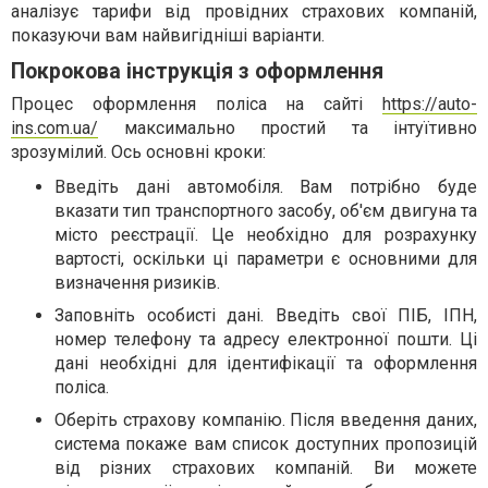
аналізує тарифи від провідних страхових компаній,
показуючи вам найвигідніші варіанти.
Покрокова інструкція з оформлення
Процес оформлення поліса на сайті
https://auto-
ins.com.ua/
максимально простий та інтуїтивно
зрозумілий. Ось основні кроки:
Введіть дані автомобіля. Вам потрібно буде
вказати тип транспортного засобу, об'єм двигуна та
місто реєстрації. Це необхідно для розрахунку
вартості, оскільки ці параметри є основними для
визначення ризиків.
Заповніть особисті дані. Введіть свої ПІБ, ІПН,
номер телефону та адресу електронної пошти. Ці
дані необхідні для ідентифікації та оформлення
поліса.
Оберіть страхову компанію. Після введення даних,
система покаже вам список доступних пропозицій
від різних страхових компаній. Ви можете