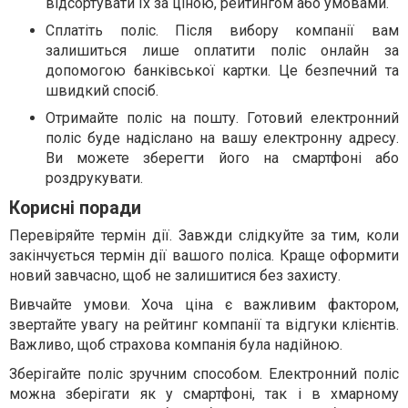
відсортувати їх за ціною, рейтингом або умовами.
Сплатіть поліс. Після вибору компанії вам
залишиться лише оплатити поліс онлайн за
допомогою банківської картки. Це безпечний та
швидкий спосіб.
Отримайте поліс на пошту. Готовий електронний
поліс буде надіслано на вашу електронну адресу.
Ви можете зберегти його на смартфоні або
роздрукувати.
Корисні поради
Перевіряйте термін дії. Завжди слідкуйте за тим, коли
закінчується термін дії вашого поліса. Краще оформити
новий завчасно, щоб не залишитися без захисту.
Вивчайте умови. Хоча ціна є важливим фактором,
звертайте увагу на рейтинг компанії та відгуки клієнтів.
Важливо, щоб страхова компанія була надійною.
Зберігайте поліс зручним способом. Електронний поліс
можна зберігати як у смартфоні, так і в хмарному