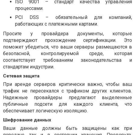
ISO 9001 – стандарт качества управления
процессами.
PCI DSS – обязательный для компаний,
работающих с платежными картами.
Просите у провайдера документы, которые
подтверждают прохождение сертификации. Это
поможет убедиться, что ваши серверы размещаются в
безопасной, контролируемой среде, которая
соответствует требованиям законодательства и
стандартам индустрии.
Сетевая защита
При аренде серверов критически важно, чтобы ваш
трафик не пересекался с трафиком других клиентов.
Надежные провайдеры предлагают выделенные
публичные подсети для каждого клиента, что
обеспечивает логическую изоляцию.
Шифрование данных
Ваши данные должны быть защищены как при
передаче, так и в состоянии хранения. Проверьте,