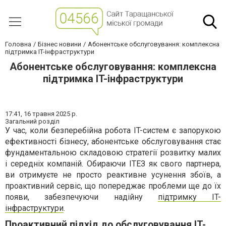
Головна
Бізнес новини
Абонентське обслуговування: комплексна
підтримка IT-інфраструктури
Абонентське обслуговування: комплексна
підтримка IT-інфраструктури
17:41,
16 травня 2025 р.
Загальний розділ
У час, коли безперебійна робота IT-систем є запорукою
ефективності бізнесу, абонентське обслуговування стає
фундаментальною складовою стратегії розвитку малих
і середніх компаній. Обираючи ІТЕЗ як свого партнера,
ви отримуєте не просто реактивне усунення збоїв, а
проактивний сервіс, що попереджає проблеми ще до їх
появи, забезпечуючи надійну
підтримку IT-
інфраструктури
.
Проактивний підхід до обслуговування IT-