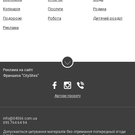
Кулінарія
Послуги
Родина
Подорожі
Робота
Дитячий розділ
Реклама
Реклама на сайті
Франшиза "CitySites"
Автори проєкту
info@04566.com.ua
095 764 64 94
Допускається цитування матеріалів без отримання попередньої згоди