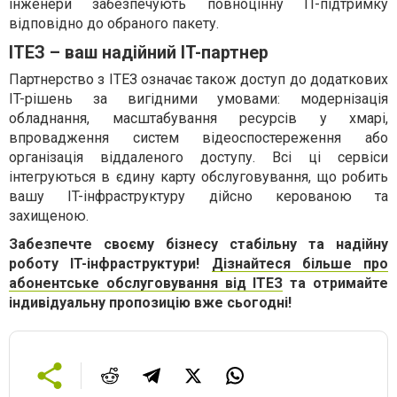
інженери забезпечують повноцінну IT-підтримку
відповідно до обраного пакету.
ІТЕЗ – ваш надійний IT-партнер
Партнерство з ІТЕЗ означає також доступ до додаткових
IT-рішень за вигідними умовами: модернізація
обладнання, масштабування ресурсів у хмарі,
впровадження систем відеоспостереження або
організація віддаленого доступу. Всі ці сервіси
інтегруються в єдину карту обслуговування, що робить
вашу IT-інфраструктуру дійсно керованою та
захищеною.
Забезпечте своєму бізнесу стабільну та надійну
роботу IT-інфраструктури!
Дізнайтеся більше про
абонентське обслуговування від ІТЕЗ
та отримайте
індивідуальну пропозицію вже сьогодні!