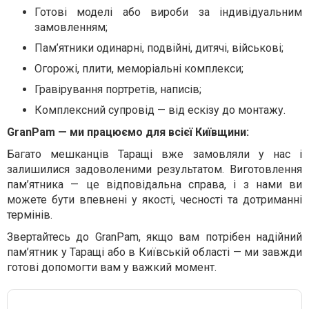
Готові моделі або вироби за індивідуальним
замовленням;
Пам’ятники одинарні, подвійні, дитячі, військові;
Огорожі, плити, меморіальні комплекси;
Гравірування портретів, написів;
Комплексний супровід — від ескізу до монтажу.
GranPam — ми працюємо для всієї Київщини:
Багато мешканців Таращі вже замовляли у нас і
залишилися задоволеними результатом. Виготовлення
пам’ятника — це відповідальна справа, і з нами ви
можете бути впевнені у якості, чесності та дотриманні
термінів.
Звертайтесь до GranPam, якщо вам потрібен надійний
пам’ятник у Таращі або в Київській області — ми завжди
готові допомогти вам у важкий момент.