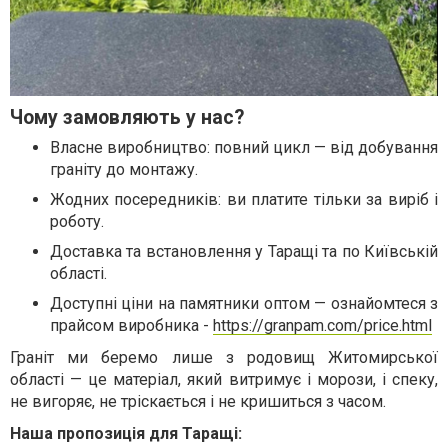
Чому замовляють у нас?
Власне виробництво: повний цикл — від добування
граніту до монтажу.
Жодних посередників: ви платите тільки за виріб і
роботу.
Доставка та встановлення у Таращі та по Київській
області.
Доступні ціни на памятники оптом — ознайомтеся з
прайсом виробника -
https://granpam.com/price.html
Граніт ми беремо лише з родовищ Житомирської
області — це матеріал, який витримує і морози, і спеку,
не вигоряє, не тріскається і не кришиться з часом.
Наша пропозиція для Таращі: