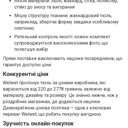
Якісні матеріали: льон, жаккард, сітка, поліестер,
стійкі до зносу та вигорання.
Міцну структуру тканини: жаккардовий тюль,
наприклад, зберігає форму завдяки особливому
плетінню.
Ретельний контроль якості: кожен комплект
супроводжується високоякісними фото, що
полегшує вибір.
Прямі поставки виключають націнки посередників, що
гарантує доступні ціни.
Конкурентні ціни
Welwet пропонує тюль за цінами виробника, які
варіюються від 220 до 2778 гривень залежно від
матеріалу, дизайну та розміру. Це значно нижче, ніж у
роздрібних магазинах, де додаються націнки.
Демократична цінова політика — одна з ключових
переваг Welwet, що робить покупку вигідною.
Зручність онлайн-покупок