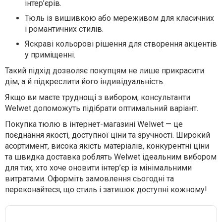
інтер’єрів.
Тюль із вишивкою або мереживом для класичних
і романтичних стилів.
Яскраві кольорові рішення для створення акцентів
у приміщенні.
Такий підхід дозволяє покупцям не лише прикрасити
дім, а й підкреслити його індивідуальність.
Якщо ви маєте труднощі з вибором, консультанти
Welwet допоможуть підібрати оптимальний варіант.
Покупка тюлю в інтернет-магазині Welwet — це
поєднання якості, доступної ціни та зручності. Широкий
асортимент, висока якість матеріалів, конкурентні ціни
та швидка доставка роблять Welwet ідеальним вибором
для тих, хто хоче оновити інтер’єр із мінімальними
витратами. Оформіть замовлення сьогодні та
переконайтеся, що стиль і затишок доступні кожному!