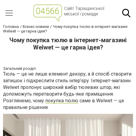
Головна
Бізнес новини
Чому покупка тюлю в інтернет-магазині
Welwet — це гарна ідея?
Чому покупка тюлю в інтернет-магазині
Welwet — це гарна ідея?
Загальний розділ
Тюль — це не лише елемент декору, а й спосіб створити
затишок і підкреслити стиль інтер’єру. Інтернет-магазин
Welwet пропонує широкий вибір тюлевих штор, які
допоможуть перетворити будь-яке приміщення.
Розглянемо, чому
покупка тюлю
саме в Welwet — це
правильне рішення.