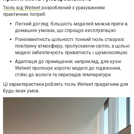
Тюль від Welwet
розроблений з урахуванням
практичних потреб:
Легкий догляд: більшість моделей можна прати в
домашніх умовах, що спрощує експлуатацію.
Різноманітність щільності: тонкий тюль створює
повітряну атмосферу, пропускаючи світло, а щільні
моделі забезпечують приватність і шумоізоляцію.
Адаптація до приміщення: наприклад, для кухні
Welwet пропонує короткі моделі до підвіконня,
стійкі до вологи та перепадів температури.
Ці характеристики роблять тюль Welwet придатним для
будь-яких умов.