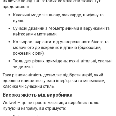
включає понад 100 готових комплектів тюлю. Тут
представлені:
Класичні моделі з льону, жаккарду, шифону та
вуалі.
Сучасні дизайни з геометричними візерунками та
квітковими мотивами.
Кольорові варіанти: від універсального білого та
молочного до яскравих відтінків (бірюзовий,
рожевий, сірий).
Тюль для різних приміщень: кухні, вітальні, спальні
чи дитячої.
Така різноманітність дозволяє підібрати виріб, який
ідеально впишеться у ваш інтер’єр, чи то мінімалізм,
класика чи сучасний стиль.
Висока якість від виробника
Welwet — це не просто магазин, а виробник тюлю.
Купуючи напряму, ви отримуєте: