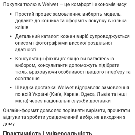
Покупка тюлю в Welwet — це комфорт і економія часу:
Простий процес замовлення: виберіть модель,
додайте до кошика та оформіть покупку в кілька
кліків.
Детальний каталог: кожен виріб супроводжується
описом і фотографіями високої роздільної
здатності.
Консультації фахівців: якщо ви вагаєтесь із
вибором, консультанти допоможуть підібрати
тюль, враховуючи особливості вашого інтер’єру та
освітлення.
Швидка доставка: Welwet відправляє замовлення
по всій Україні (Київ, Харків, Одеса, Львів та інші
міста) через національні служби доставки.
Онлайн-формат дозволяє порівняти варіанти, прочитати
відгуки та зробити усвідомлений вибір, не виходячи з
дому.
Практичність і універсальність