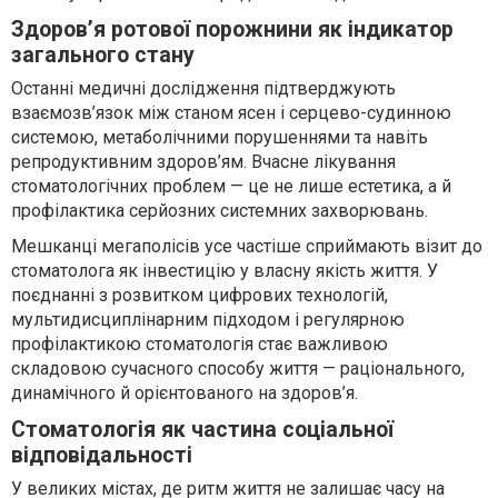
Здоров’я ротової порожнини як індикатор
загального стану
Останні медичні дослідження підтверджують
взаємозв’язок між станом ясен і серцево-судинною
системою, метаболічними порушеннями та навіть
репродуктивним здоров’ям. Вчасне лікування
стоматологічних проблем — це не лише естетика, а й
профілактика серйозних системних захворювань.
Мешканці мегаполісів усе частіше сприймають візит до
стоматолога як інвестицію у власну якість життя. У
поєднанні з розвитком цифрових технологій,
мультидисциплінарним підходом і регулярною
профілактикою стоматологія стає важливою
складовою сучасного способу життя — раціонального,
динамічного й орієнтованого на здоров’я.
Стоматологія як частина соціальної
відповідальності
У великих містах, де ритм життя не залишає часу на