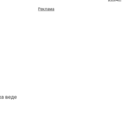
Реклама
ка веде