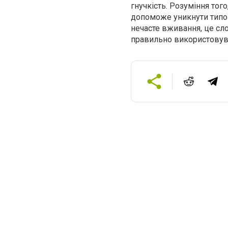
гнучкість. Розуміння тог
допоможе уникнути типо
нечасте вживання, це сло
правильно використовув