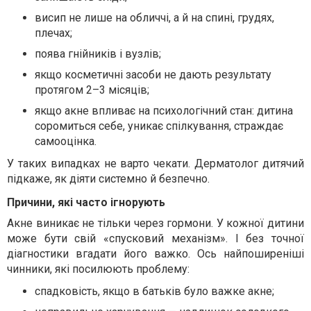
висип не лише на обличчі, а й на спині, грудях,
плечах;
поява гнійників і вузлів;
якщо косметичні засоби не дають результату
протягом 2–3 місяців;
якщо акне впливає на психологічний стан: дитина
соромиться себе, уникає спілкування, страждає
самооцінка.
У таких випадках не варто чекати. Дерматолог дитячий
підкаже, як діяти системно й безпечно.
Причини, які часто ігнорують
Акне виникає не тільки через гормони. У кожної дитини
може бути свій «спусковий механізм». І без точної
діагностики вгадати його важко. Ось найпоширеніші
чинники, які посилюють проблему:
спадковість, якщо в батьків було важке акне;