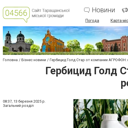
Новини
Погода
Карта мі
Головна
Бізнес новини
Гербицид Голд Стар от компании АГРОФОН:
Гербицид Голд 
р
08:37,
13 березня 2025 р.
Загальний розділ