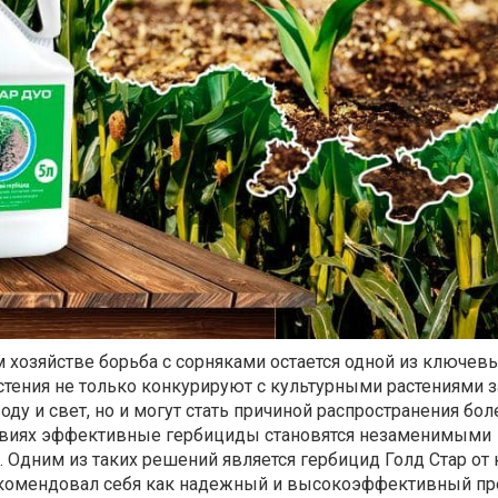
хозяйстве борьба с сорняками остается одной из ключевы
стения не только конкурируют с культурными растениями з
ду и свет, но и могут стать причиной распространения бол
ловиях эффективные гербициды становятся незаменимыми
Одним из таких решений является гербицид Голд Стар от
комендовал себя как надежный и высокоэффективный пр