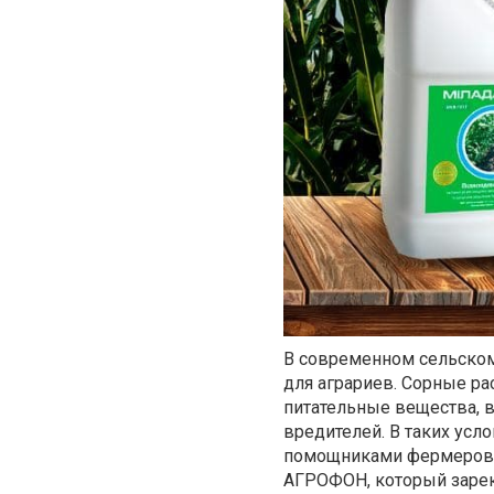
В современном сельском 
для аграриев. Сорные ра
питательные вещества, во
вредителей. В таких ус
помощниками фермеров. 
АГРОФОН, который заре