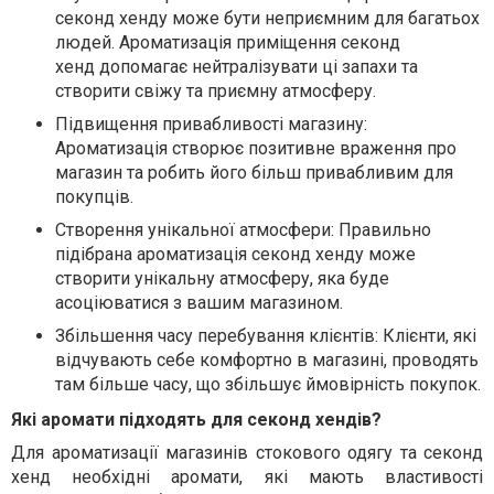
секонд хенду може бути неприємним для багатьох
людей.
Ароматизація приміщення секонд
хенд
допомагає нейтралізувати ці запахи та
створити свіжу та приємну атмосферу.
Підвищення привабливості магазину
:
Ароматизація створює позитивне враження про
магазин та робить його більш привабливим для
покупців.
Створення унікальної атмосфери
: Правильно
підібрана
ароматизація секонд хенду
може
створити унікальну атмосферу, яка буде
асоціюватися з вашим магазином.
Збільшення часу перебування клієнтів
: Клієнти, які
відчувають себе комфортно в магазині, проводять
там більше часу, що збільшує ймовірність покупок.
Які аромати підходять для секонд хендів?
Для ароматизації магазинів стокового одягу та секонд
хенд необхідні аромати, які мають властивості