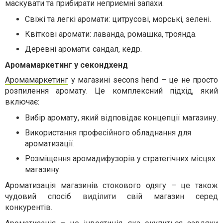
маскувати та прибирати неприємні запахи.
Свіжі та легкі аромати: цитрусові, морські, зелені.
Квіткові аромати: лаванда, ромашка, троянда.
Деревні аромати: сандал, кедр.
Аромамаркетинг у секондхенд
Аромамаркетинг
у магазині secons hend
– це не просто
розпилення аромату. Це комплексний підхід, який
включає:
Вибір аромату, який відповідає концепції магазину.
Використання професійного обладнання для
ароматизації.
Розміщення аромадифузорів у стратегічних місцях
магазину.
Ароматизація магазинів стокового одягу
– це також
чудовий спосіб виділити свій магазин серед
конкурентів.