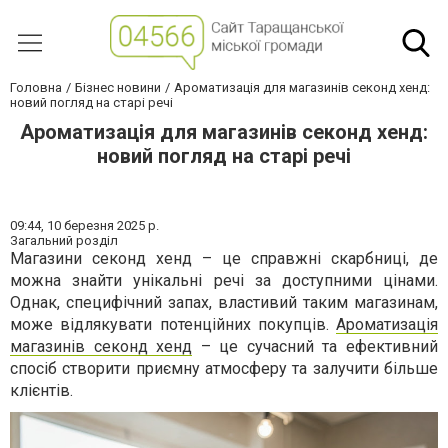
Головна
Бізнес новини
Ароматизація для магазинів секонд хенд:
новий погляд на старі речі
Ароматизація для магазинів секонд хенд:
новий погляд на старі речі
09:44,
10 березня 2025 р.
Загальний розділ
Магазини секонд хенд – це справжні скарбниці, де
можна знайти унікальні речі за доступними цінами.
Однак, специфічний запах, властивий таким магазинам,
може відлякувати потенційних покупців.
Ароматизація
магазинів секонд хенд
– це сучасний та ефективний
спосіб створити приємну атмосферу та залучити більше
клієнтів.