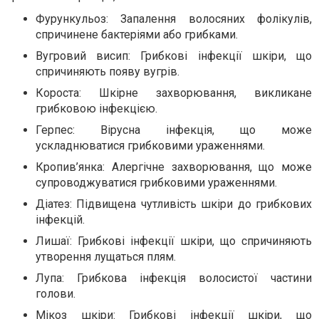
Фурункульоз: Запалення волосяних фолікулів,
спричинене бактеріями або грибками.
Вугровий висип: Грибкові інфекції шкіри, що
спричиняють появу вугрів.
Короста: Шкірне захворювання, викликане
грибковою інфекцією.
Герпес: Вірусна інфекція, що може
ускладнюватися грибковими ураженнями.
Кропив’янка: Алергічне захворювання, що може
супроводжуватися грибковими ураженнями.
Діатез: Підвищена чутливість шкіри до грибкових
інфекцій.
Лишаї: Грибкові інфекції шкіри, що спричиняють
утворення лущаться плям.
Лупа: Грибкова інфекція волосистої частини
голови.
Мікоз шкіри: Грибкові інфекції шкіри, що