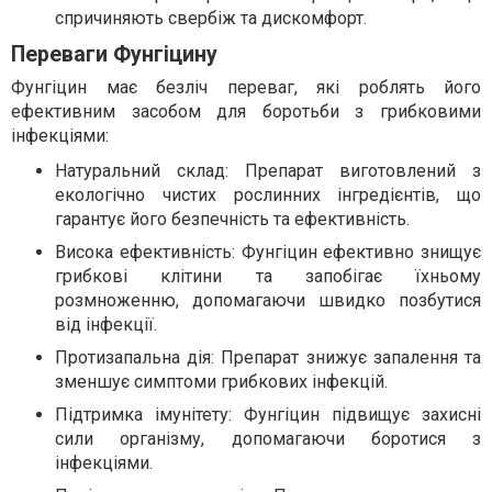
спричиняють свербіж та дискомфорт.
Переваги Фунгіцину
Фунгіцин має безліч переваг, які роблять його
ефективним засобом для боротьби з грибковими
інфекціями:
Натуральний склад: Препарат виготовлений з
екологічно чистих рослинних інгредієнтів, що
гарантує його безпечність та ефективність.
Висока ефективність: Фунгіцин ефективно знищує
грибкові клітини та запобігає їхньому
розмноженню, допомагаючи швидко позбутися
від інфекції.
Протизапальна дія: Препарат знижує запалення та
зменшує симптоми грибкових інфекцій.
Підтримка імунітету: Фунгіцин підвищує захисні
сили організму, допомагаючи боротися з
інфекціями.