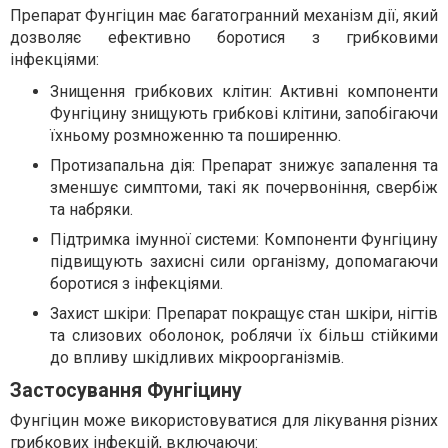
Препарат Фунгіцин має багатогранний механізм дії, який
дозволяє ефективно боротися з грибковими
інфекціями:
Знищення грибкових клітин: Активні компоненти
Фунгіцину знищують грибкові клітини, запобігаючи
їхньому розмноженню та поширенню.
Протизапальна дія: Препарат знижує запалення та
зменшує симптоми, такі як почервоніння, свербіж
та набряки.
Підтримка імунної системи: Компоненти Фунгіцину
підвищують захисні сили організму, допомагаючи
боротися з інфекціями.
Захист шкіри: Препарат покращує стан шкіри, нігтів
та слизових оболонок, роблячи їх більш стійкими
до впливу шкідливих мікроорганізмів.
Застосування Фунгіцину
Фунгіцин може використовуватися для лікування різних
грибкових інфекцій, включаючи: