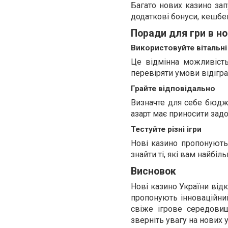
Багато нових казино зап
додаткові бонуси, кешбек
Поради для гри в н
Використовуйте вітальні
Це відмінна можливість
перевіряти умови відігр
Грайте відповідально
Визначте для себе бюдже
азарт має приносити задо
Тестуйте різні ігри
Нові казино пропонують 
знайти ті, які вам найбіл
Висновок
Нові казино України відк
пропонують інноваційний
свіже ігрове середови
зверніть увагу на нових 