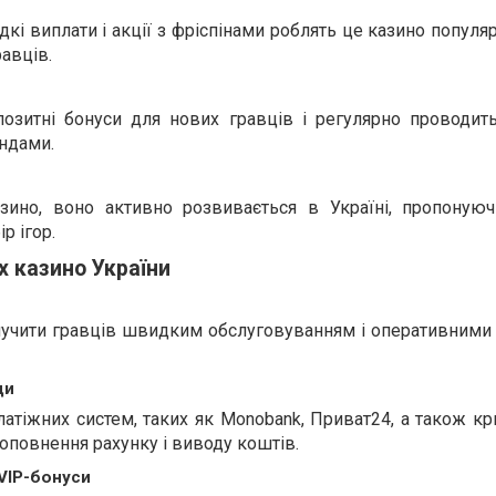
дкі виплати і акції з фріспінами роблять це казино попул
равців.
озитні бонуси для нових гравців і регулярно проводить
ндами.
зино, воно активно розвивається в Україні, пропонуюч
р ігор.
х казино України
алучити гравців швидким обслуговуванням і оперативними
ди
атіжних систем, таких як Monobank, Приват24, а також к
оповнення рахунку і виводу коштів.
VIP-бонуси