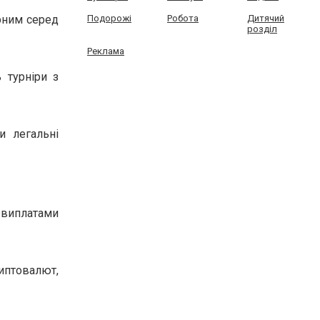
ярним серед
Подорожі
Робота
Дитячий
розділ
Реклама
 турніри з
и легальні
 виплатами
риптовалют,