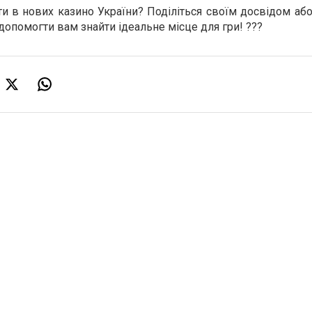
и в нових казино України? Поділіться своїм досвідом аб
допомогти вам знайти ідеальне місце для гри! ???