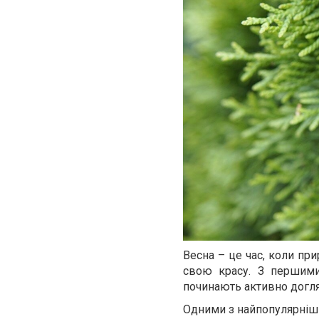
Весна – це час, коли пр
свою красу. З першими
починають активно догля
Одними з найпопулярніших