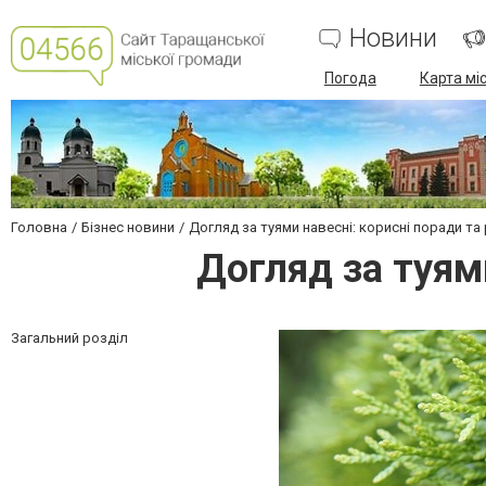
Новини
Погода
Карта мі
Головна
Бізнес новини
Догляд за туями навесні: корисні поради та
Догляд за туям
Загальний розділ